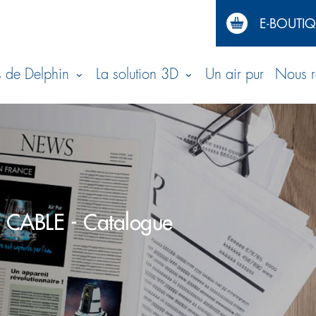
E-BOUTI
tion
s de Delphin
La solution 3D
Un air pur
Nous r
ale
CABLE - Catalogue