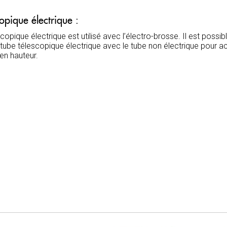
opique électrique :
copique électrique est utilisé avec l’électro-brosse. Il est possib
 tube télescopique électrique avec le tube non électrique pour a
en hauteur.