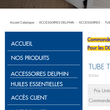
Accueil Catalogue
ACCESSOIRES DELPHIN
ACCESSOIRES
TUB
Commandes
ACCUEIL
Pour les 
NOS PRODUITS
TUBE 
ACCESSOIRES DELPHIN
DF2044
HUILES ESSENTIELLES
Prix Unit
ACCÈS CLIENT
Commande